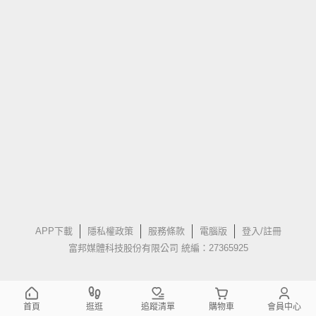
APP下載
隱私權政策
服務條款
電腦版
登入/註冊
富邦媒體科技股份有限公司 統編：27365925
首頁
逛逛
追蹤清單
購物車
會員中心