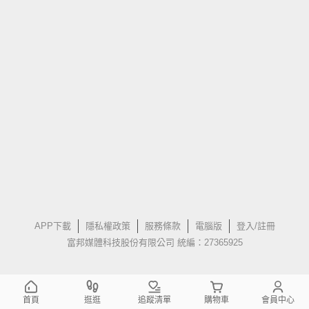
APP下載
隱私權政策
服務條款
電腦版
登入/註冊
富邦媒體科技股份有限公司 統編：27365925
首頁
逛逛
追蹤清單
購物車
會員中心