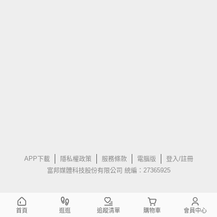
APP下載
隱私權政策
服務條款
電腦版
登入/註冊
富邦媒體科技股份有限公司 統編：27365925
首頁
逛逛
追蹤清單
購物車
會員中心