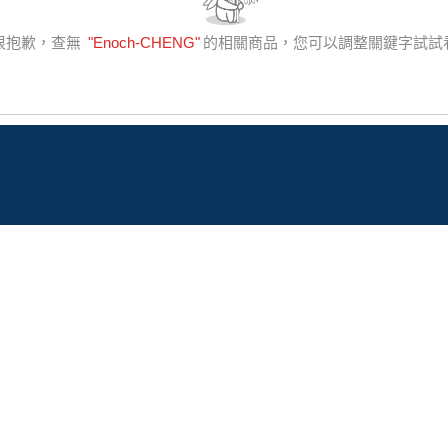
很抱歉，查無
"
Enoch-CHENG
"
的相關商品，您可以調整關鍵字試試