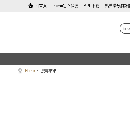
回首頁
momo富立保險
APP下載
點點賺分潤計
En
Home
搜尋結果