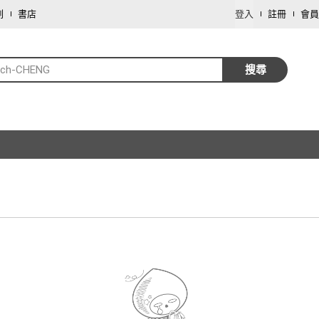
劃
書店
登入
註冊
會員
och-CHENG
搜尋