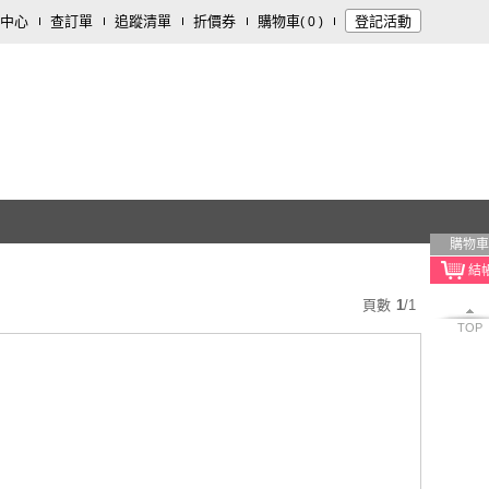
中心
查訂單
追蹤清單
折價券
購物車
登記活動
(
0
)
購物車
頁數
1
/
1
TOP