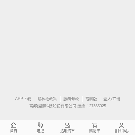
APP下載
隱私權政策
服務條款
電腦版
登入/註冊
富邦媒體科技股份有限公司 統編：27365925
首頁
逛逛
追蹤清單
購物車
會員中心