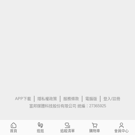
APP下載
隱私權政策
服務條款
電腦版
登入/註冊
富邦媒體科技股份有限公司 統編：27365925
首頁
逛逛
追蹤清單
購物車
會員中心