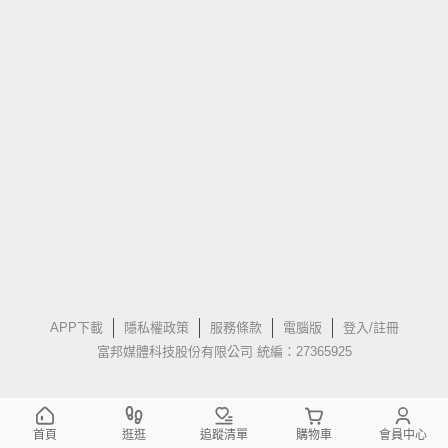
APP下載
隱私權政策
服務條款
電腦版
登入/註冊
富邦媒體科技股份有限公司 統編：27365925
首頁
逛逛
追蹤清單
購物車
會員中心