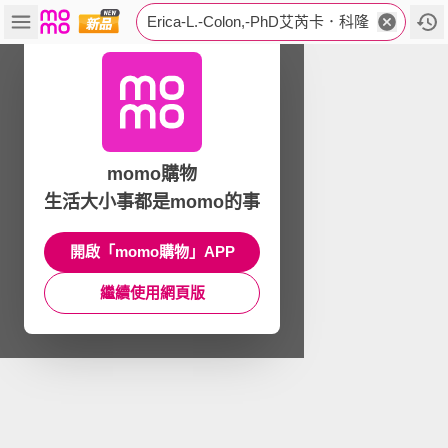
Erica-L.-Colon,-PhD艾芮卡．科隆
momo購物
生活大小事都是momo的事
開啟「momo購物」APP
繼續使用網頁版