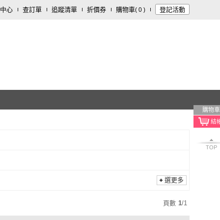
中心
查訂單
追蹤清單
折價券
購物車
登記活動
(
0
)
購物車
TOP
選更多
頁數
1
/
1