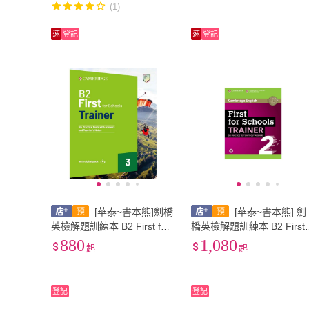
(1)
速
登記
速
登記
[華泰~書本熊]劍橋
[華泰~書本熊] 劍
英檢解題訓練本 B2 First for
橋英檢解題訓練本 B2 First 
Schools (FCE) Trainer 3
or Schools (FCE) Trainer 2
880
1,080
起
起
登記
登記