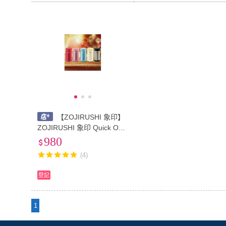
【ZOJIRUSHI 象印】
ZOJIRUSHI 象印 Quick Ope
n不鏽鋼悶燒杯/悶燒罐/保溫
980
瓶/保溫罐 SW-FCE75
(4)
登記
1