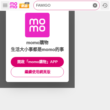
FAMIGO
momo購物
生活大小事都是momo的事
開啟「momo購物」APP
繼續使用網頁版