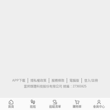
APP下載
隱私權政策
服務條款
電腦版
登入/註冊
富邦媒體科技股份有限公司 統編：27365925
首頁
逛逛
追蹤清單
購物車
會員中心