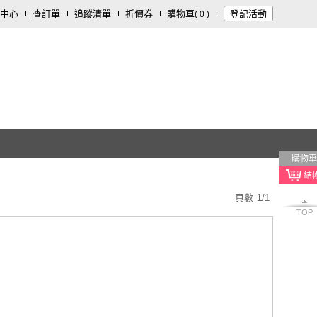
中心
查訂單
追蹤清單
折價券
購物車
登記活動
(
0
)
購物車
頁數
1
/
1
TOP