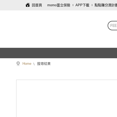
回首頁
momo富立保險
APP下載
點點賺分潤計
FEE
Home
搜尋結果