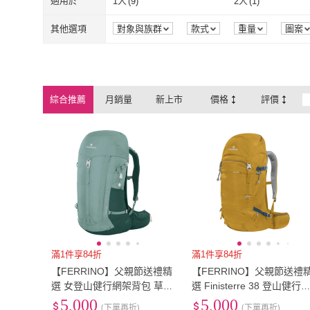
適用於
1人
(
9
)
2人
(
1
)
1人
(
9
)
2人
(
1
)
不可水洗
(
1
)
其他選項
對象與族群
款式
重量
圖案
不可水洗
(
1
)
綜合推薦
月銷量
新上市
價格
評價
滿1件享84折
滿1件享84折
【FERRINO】父親節送禮精
【FERRINO】父親節送禮
選 女登山健行網架背包 草綠
選 Finisterre 38 登山健行
Hikemaster 34 Lady 75244
架背包 75742 鵝黃色(後背
5,000
5,000
(下單再折)
(下單再折)