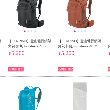
架
【FERRINO】登山健行網架
【FERRINO】登山健行網架
5
背包 黑色 Finisterre 40 757
背包 棕紅 Finisterre 40 757
背
47
47
4
5,200
5,200
折價券
登記
折價券
登記