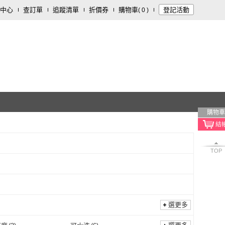
中心
查訂單
追蹤清單
折價券
購物車
登記活動
(
0
)
購物車
TOP
選更多