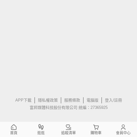
APP下載
隱私權政策
服務條款
電腦版
登入/註冊
富邦媒體科技股份有限公司 統編：27365925
首頁
逛逛
追蹤清單
購物車
會員中心