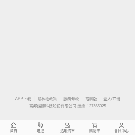
APP下載
隱私權政策
服務條款
電腦版
登入/註冊
富邦媒體科技股份有限公司 統編：27365925
首頁
逛逛
追蹤清單
購物車
會員中心