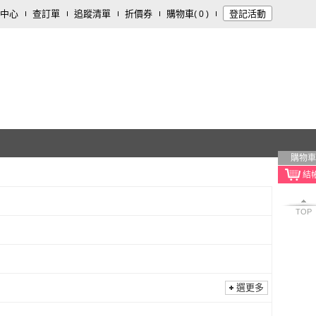
中心
查訂單
追蹤清單
折價券
購物車
登記活動
(
0
)
購物車
TOP
選更多