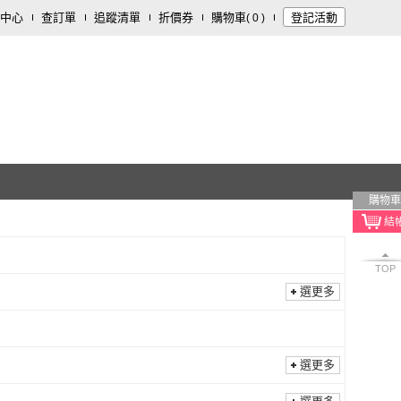
中心
查訂單
追蹤清單
折價券
購物車
登記活動
(
0
)
購物車
TOP
選更多
選更多