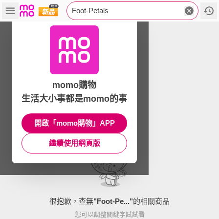
Foot-Petals
momo購物
生活大小事都是momo的事
開啟「momo購物」APP
繼續使用網頁版
很抱歉，查無
"
Foot-Pe...
"
的相關商品
您可以調整關鍵字試試看