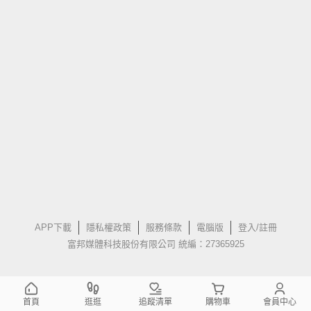
APP下載
隱私權政策
服務條款
電腦版
登入/註冊
富邦媒體科技股份有限公司 統編：27365925
首頁
逛逛
追蹤清單
購物車
會員中心