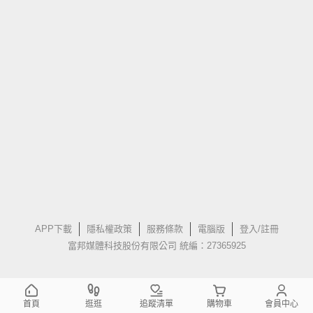
APP下載
隱私權政策
服務條款
電腦版
登入/註冊
富邦媒體科技股份有限公司 統編：27365925
首頁
逛逛
追蹤清單
購物車
會員中心