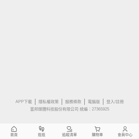
APP下載
隱私權政策
服務條款
電腦版
登入/註冊
富邦媒體科技股份有限公司 統編：27365925
首頁
逛逛
追蹤清單
購物車
會員中心