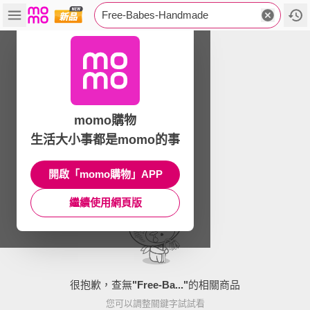
Free-Babes-Handmade
momo購物
生活大小事都是momo的事
開啟「momo購物」APP
繼續使用網頁版
很抱歉，查無
"
Free-Ba...
"
的相關商品
您可以調整關鍵字試試看