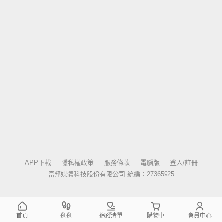
APP下載
隱私權政策
服務條款
電腦版
登入/註冊
富邦媒體科技股份有限公司 統編：27365925
首頁
逛逛
追蹤清單
購物車
會員中心