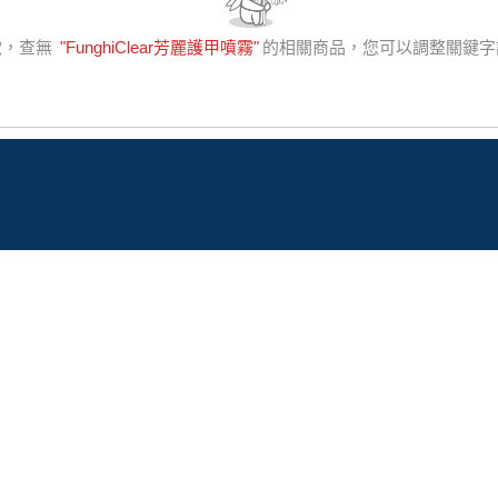
歉，查無
"
FunghiClear芳麗護甲噴霧
"
的相關商品，您可以調整關鍵字