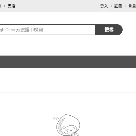
劃
書店
登入
註冊
會員
nghiClear芳麗護甲噴霧
搜尋