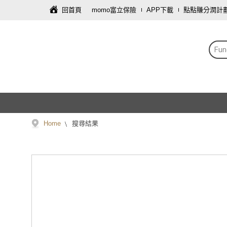
回首頁
momo富立保險
APP下載
點點賺分潤計
Fu
Home
搜尋結果