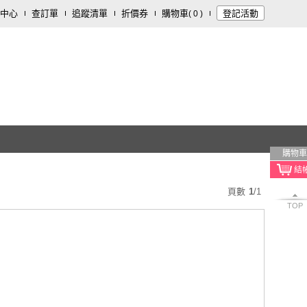
中心
查訂單
追蹤清單
折價券
購物車
登記活動
(
0
)
購物車
頁數
1
/
1
TOP