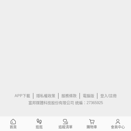
APP下載
隱私權政策
服務條款
電腦版
登入/註冊
富邦媒體科技股份有限公司 統編：27365925
首頁
逛逛
追蹤清單
購物車
會員中心