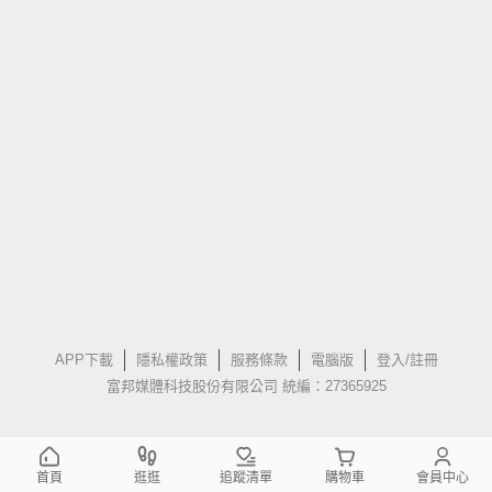
APP下載
隱私權政策
服務條款
電腦版
登入/註冊
富邦媒體科技股份有限公司 統編：27365925
首頁
逛逛
追蹤清單
購物車
會員中心