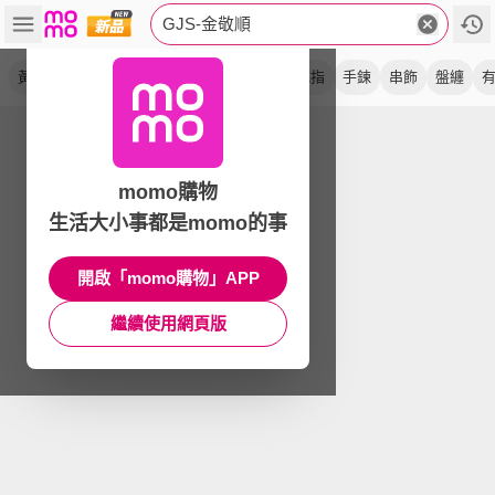
GJS-金敬順
黃金
金豆
保值
硬金
金條
手環
戒指
手鍊
串飾
盤纏
momo購物
生活大小事都是momo的事
開啟「momo購物」APP
繼續使用網頁版