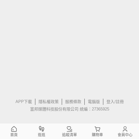
APP下載
隱私權政策
服務條款
電腦版
登入/註冊
富邦媒體科技股份有限公司 統編：27365925
首頁
逛逛
追蹤清單
購物車
會員中心