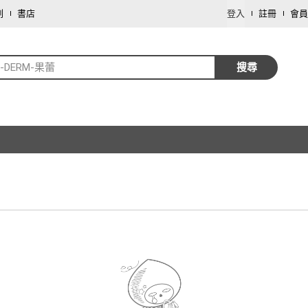
劃
書店
登入
註冊
會員
Y-DERM-果蕾
搜尋