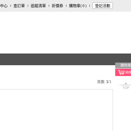
中心
查訂單
追蹤清單
折價券
購物車
登記活動
(
0
)
購物車
頁數
1
/
1
TOP