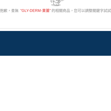
很抱歉，查無
"
GLY-DERM-果蕾
"
的相關商品，您可以調整關鍵字試試