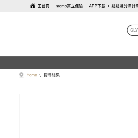
回首頁
momo富立保險
APP下載
點點賺分潤計
GL
Home
搜尋結果