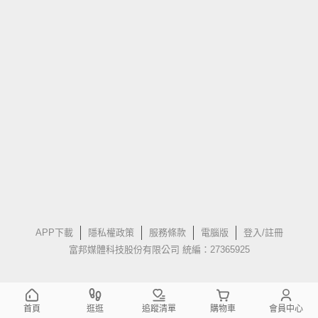
APP下載
隱私權政策
服務條款
電腦版
登入/註冊
富邦媒體科技股份有限公司 統編：27365925
首頁
逛逛
追蹤清單
購物車
會員中心