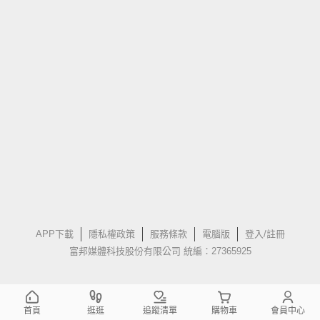
APP下載
隱私權政策
服務條款
電腦版
登入/註冊
富邦媒體科技股份有限公司 統編：27365925
首頁
逛逛
追蹤清單
購物車
會員中心