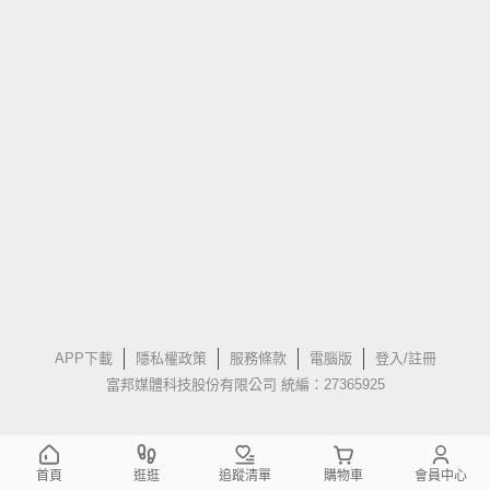
APP下載
隱私權政策
服務條款
電腦版
登入/註冊
富邦媒體科技股份有限公司 統編：27365925
首頁
逛逛
追蹤清單
購物車
會員中心