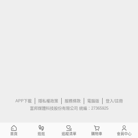
APP下載
隱私權政策
服務條款
電腦版
登入/註冊
富邦媒體科技股份有限公司 統編：27365925
首頁
逛逛
追蹤清單
購物車
會員中心