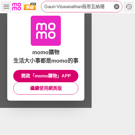
Gauri-Viswanathan薇思瓦納珊
momo購物
生活大小事都是momo的事
開啟「momo購物」APP
繼續使用網頁版