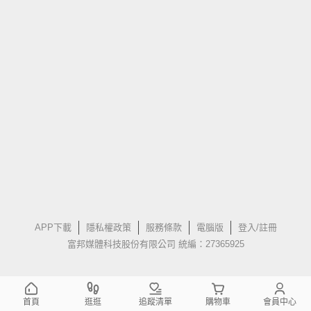
APP下載
隱私權政策
服務條款
電腦版
登入/註冊
富邦媒體科技股份有限公司 統編：27365925
首頁
逛逛
追蹤清單
購物車
會員中心