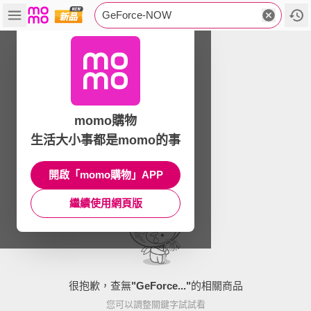
GeForce-NOW
momo購物
生活大小事都是momo的事
開啟「momo購物」APP
繼續使用網頁版
很抱歉，查無
"
GeForce...
"
的相關商品
您可以調整關鍵字試試看