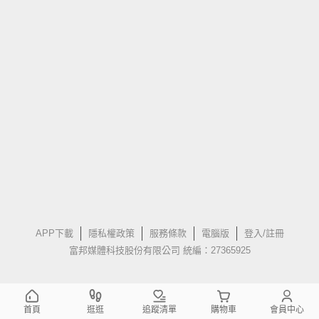
APP下載
隱私權政策
服務條款
電腦版
登入/註冊
富邦媒體科技股份有限公司 統編：27365925
首頁
逛逛
追蹤清單
購物車
會員中心