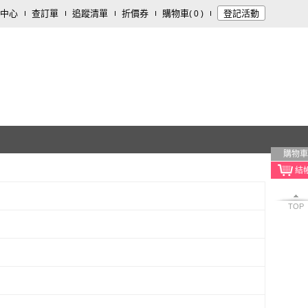
中心
查訂單
追蹤清單
折價券
購物車
登記活動
(
0
)
購物車
TOP