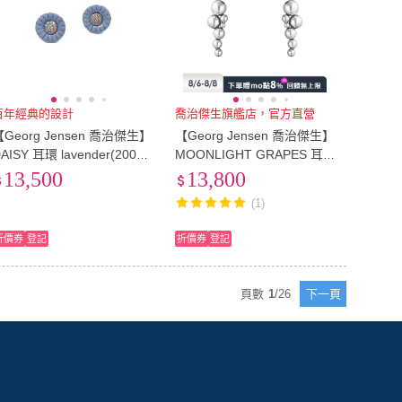
百年經典的設計
喬治傑生旗艦店，官方直營
【Georg Jensen 喬治傑生】
【Georg Jensen 喬治傑生】
AISY 耳環 lavender(20001
MOONLIGHT GRAPES 耳環
38)
(純銀)
13,500
13,800
(1)
折價券
登記
折價券
登記
頁數
1
/
26
下一頁