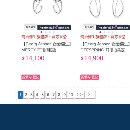
喬治傑生旗艦店，官方直營
喬治傑生旗艦店，官方直營
【Georg Jensen 喬治傑生】
【Georg Jensen 喬治傑生
MERCY 耳環(純銀)
OFFSPRING 耳環 (純銀)
14,100
14,900
折價券
登記
折價券
登記
1
2
3
4
5
6
7
8
9
10
＞＞
＞｜