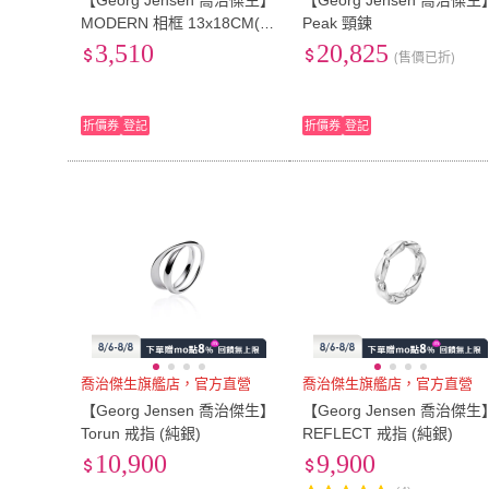
【Georg Jensen 喬治傑生】
【Georg Jensen 喬治傑生
MODERN 相框 13x18CM(3
Peak 頸鍊
586953)
3,510
20,825
(售價已折)
折價券
登記
折價券
登記
喬治傑生旗艦店，官方直營
喬治傑生旗艦店，官方直營
【Georg Jensen 喬治傑生】
【Georg Jensen 喬治傑生
Torun 戒指 (純銀)
REFLECT 戒指 (純銀)
10,900
9,900