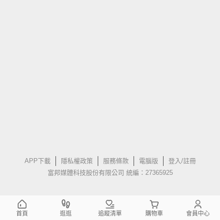
APP下載
隱私權政策
服務條款
電腦版
登入/註冊
富邦媒體科技股份有限公司 統編：27365925
首頁
逛逛
追蹤清單
購物車
會員中心