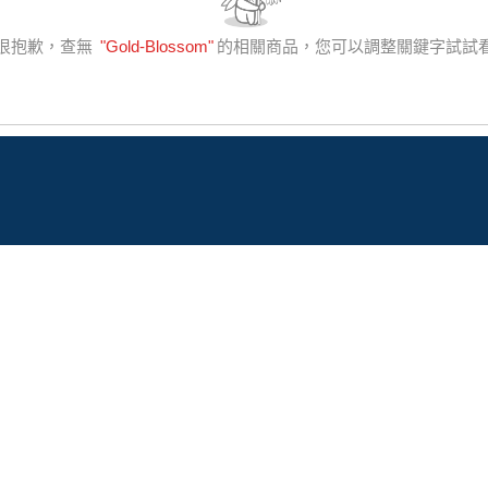
很抱歉，查無
"
Gold-Blossom
"
的相關商品，您可以調整關鍵字試試