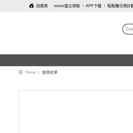
回首頁
momo富立保險
APP下載
點點賺分潤計
Gol
Home
搜尋結果