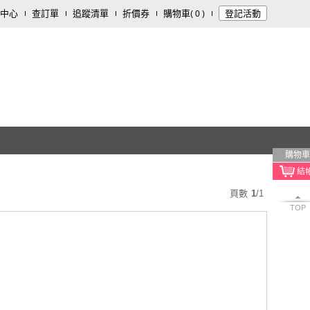
中心
查訂單
追蹤清單
折價券
購物車
登記活動
(
0
)
購物車
頁數
1
/
1
TOP