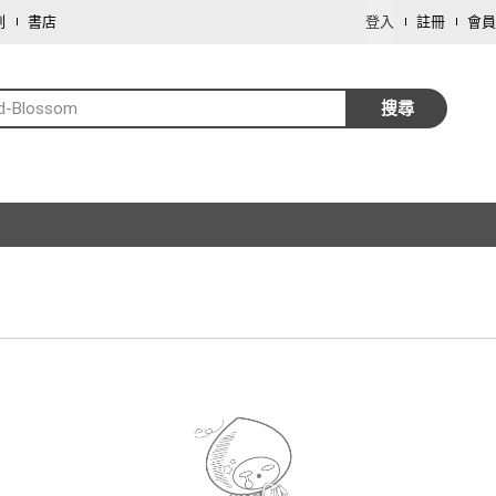
劃
書店
登入
註冊
會員
d-Blossom
搜尋