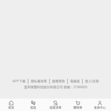
APP下載
隱私權政策
服務條款
電腦版
登入/註冊
富邦媒體科技股份有限公司 統編：27365925
首頁
逛逛
追蹤清單
購物車
會員中心