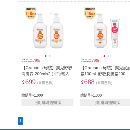
最高享79折
最高享79折
【Grahams 珂然】嬰兒舒敏
【Grahams 珂然】嬰兒屁
潤膚霜 200mlx2 (平行輸入
霜100ml+舒敏潤膚霜200ml
版/保濕霜/保濕乳液)
(平行輸入版/保濕霜/保濕乳
699
688
(售價已折)
(售價已折)
液/屁屁膏)
總銷量>1,000
總銷量>1,000
可訂購時通知我
可訂購時通知我
1