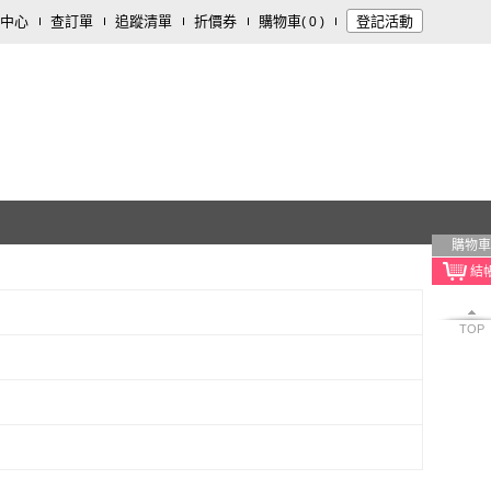
中心
查訂單
追蹤清單
折價券
購物車
登記活動
(
0
)
購物車
TOP