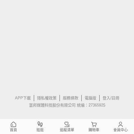
APP下載
隱私權政策
服務條款
電腦版
登入/註冊
富邦媒體科技股份有限公司 統編：27365925
首頁
逛逛
追蹤清單
購物車
會員中心