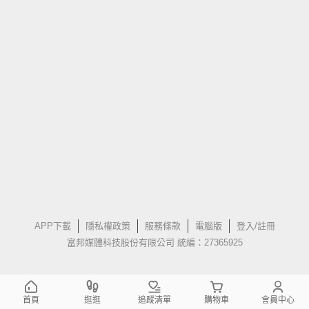
APP下載
隱私權政策
服務條款
電腦版
登入/註冊
富邦媒體科技股份有限公司 統編：27365925
首頁
逛逛
追蹤清單
購物車
會員中心