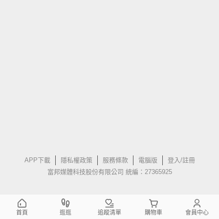
APP下載
隱私權政策
服務條款
電腦版
登入/註冊
富邦媒體科技股份有限公司 統編：27365925
首頁
逛逛
追蹤清單
購物車
會員中心