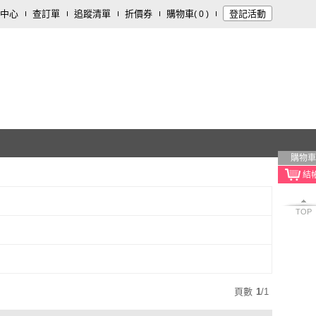
中心
查訂單
追蹤清單
折價券
購物車
登記活動
(
0
)
購物車
TOP
頁數
1
/
1