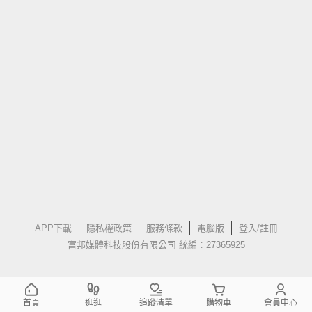
APP下載
隱私權政策
服務條款
電腦版
登入/註冊
富邦媒體科技股份有限公司 統編：27365925
首頁
逛逛
追蹤清單
購物車
會員中心