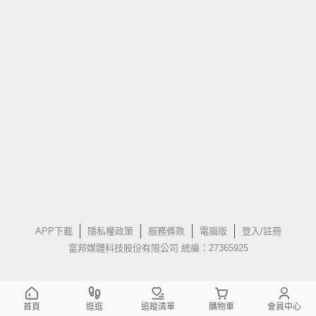
APP下載
隱私權政策
服務條款
電腦版
登入/註冊
富邦媒體科技股份有限公司 統編：27365925
首頁
逛逛
追蹤清單
購物車
會員中心