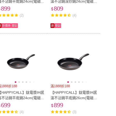
蝕不沾鍋平底鍋24cm(電磁
溫不沾鍋深炒鍋24cm(電磁
爐適用)
爐適用)
899
809
(2)
(4)
速
折價券
登記
速
登記
1888折188
滿1888折188
【HAPPYCALL】鈦電漿IH感
【HAPPYCALL】鈦電漿IH感
溫不沾鍋平底鍋24cm(電磁
溫不沾鍋平底鍋26cm(電磁
爐適用)
爐適用)
699
899
(4)
(3)