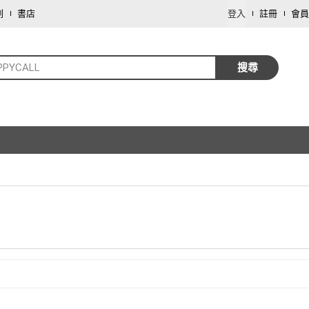
劃
書店
登入
註冊
會員
PPYCALL
搜尋
取消