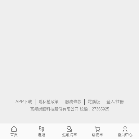
APP下載
隱私權政策
服務條款
電腦版
登入/註冊
富邦媒體科技股份有限公司 統編：27365925
首頁
逛逛
追蹤清單
購物車
會員中心