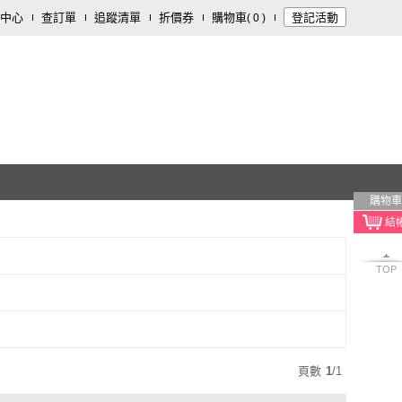
中心
查訂單
追蹤清單
折價券
購物車
登記活動
(
0
)
購物車
TOP
頁數
1
/
1