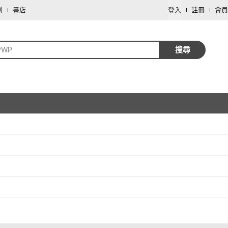
劃
書店
登入
註冊
會員
PWP
搜尋
取消
取消