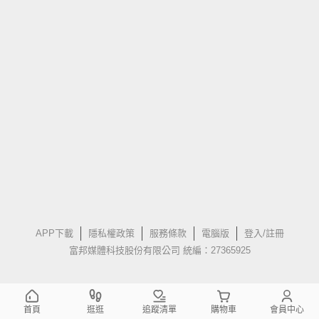
APP下載
隱私權政策
服務條款
電腦版
登入/註冊
富邦媒體科技股份有限公司 統編：27365925
首頁
逛逛
追蹤清單
購物車
會員中心