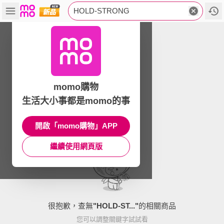
HOLD-STRONG
momo購物
生活大小事都是momo的事
開啟「momo購物」APP
繼續使用網頁版
很抱歉，查無
"
HOLD-ST...
"
的相關商品
您可以調整關鍵字試試看