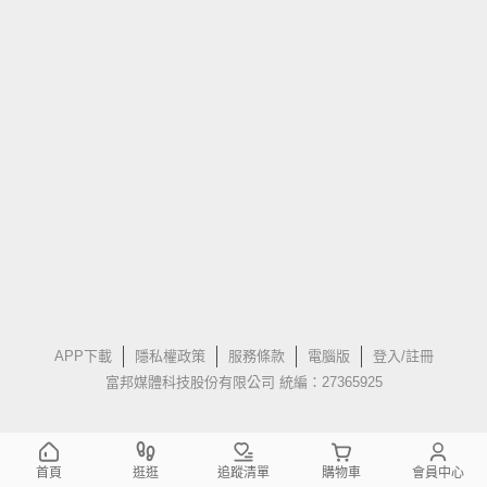
APP下載
隱私權政策
服務條款
電腦版
登入/註冊
富邦媒體科技股份有限公司 統編：27365925
首頁
逛逛
追蹤清單
購物車
會員中心