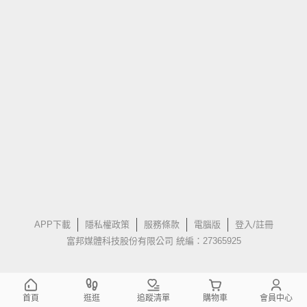
APP下載
隱私權政策
服務條款
電腦版
登入/註冊
富邦媒體科技股份有限公司 統編：27365925
首頁
逛逛
追蹤清單
購物車
會員中心