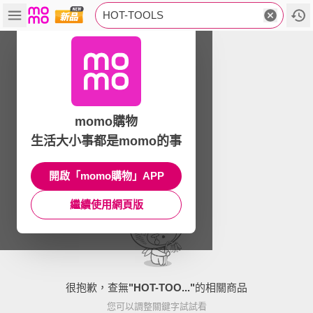
HOT-TOOLS
momo購物
生活大小事都是momo的事
開啟「momo購物」APP
繼續使用網頁版
很抱歉，查無
"
HOT-TOO...
"
的相關商品
您可以調整關鍵字試試看