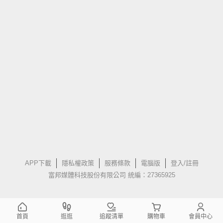
APP下載
隱私權政策
服務條款
電腦版
登入/註冊
富邦媒體科技股份有限公司 統編：27365925
首頁
逛逛
追蹤清單
購物車
會員中心